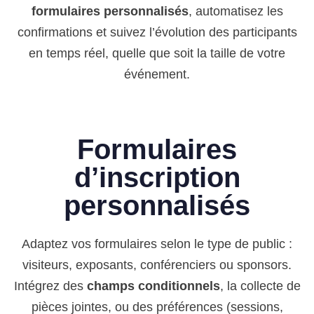
formulaires personnalisés
, automatisez les
confirmations et suivez l’évolution des participants
en temps réel, quelle que soit la taille de votre
événement.
Formulaires
d’inscription
personnalisés
Adaptez vos formulaires selon le type de public :
visiteurs, exposants, conférenciers ou sponsors.
Intégrez des
champs conditionnels
, la collecte de
pièces jointes, ou des préférences (sessions,