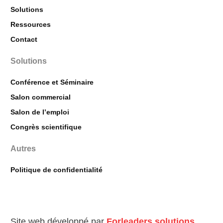
Solutions
Ressources
Contact
Solutions
Conférence et Séminaire
Salon commercial
Salon de l’emploi
Congrès scientifique
Autres
Politique de confidentialité
Site web développé par
Forleaders solutions