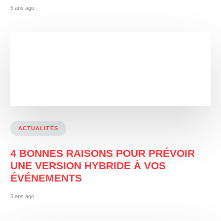
5 ans ago
ACTUALITÉS
4 BONNES RAISONS POUR PRÉVOIR
UNE VERSION HYBRIDE À VOS
ÉVÉNEMENTS
5 ans ago