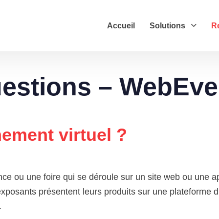
Accueil
Solutions
R
uestions – WebEve
ement virtuel ?
ce ou une foire qui se déroule sur un site web ou une app
xposants présentent leurs produits sur une plateforme di
.