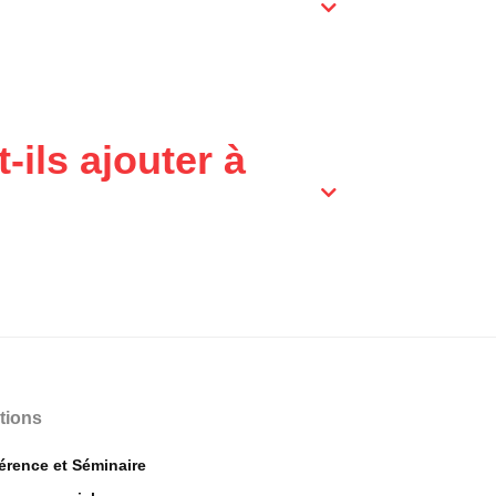
ils ajouter à
tions
érence et Séminaire