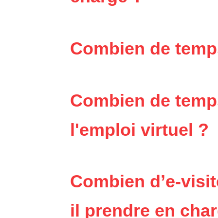
Combien de temps 
Combien de temps 
l'emploi virtuel ?
Combien d’e-visi
il prendre en cha