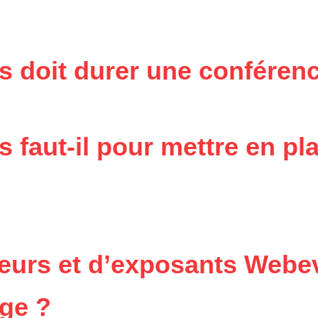
doit durer une conférence
faut-il pour mettre en pl
teurs et d’exposants Webe
rge ?