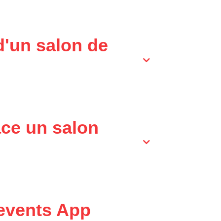
d'un salon de
ace un salon
bevents App