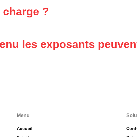
n charge ?
enu les exposants peuvent-
Menu
Solu
Accueil
Conf