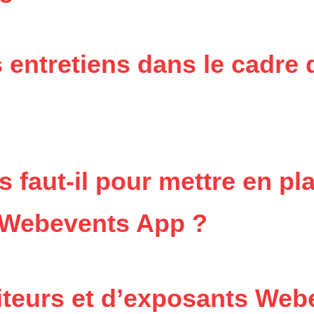
 entretiens dans le cadre 
faut-il pour mettre en pl
 Webevents App ?
iteurs et d’exposants We