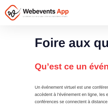
Foire aux q
Qu’est ce un évén
Un événement virtuel est une conféren
accèdent à l’événement en ligne, les e
conférences se connectent à distance