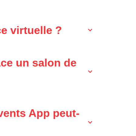
 virtuelle ?
ace un salon de
vents App peut-