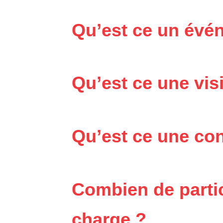
Qu’est ce un évé
Qu’est ce une vis
Qu’est ce une co
Combien de parti
charge ?