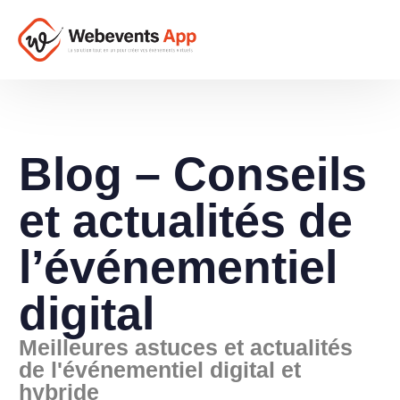
Blog – Conseils
et actualités de
l’événementiel
digital
Meilleures astuces et actualités
de l'événementiel digital et
hybride