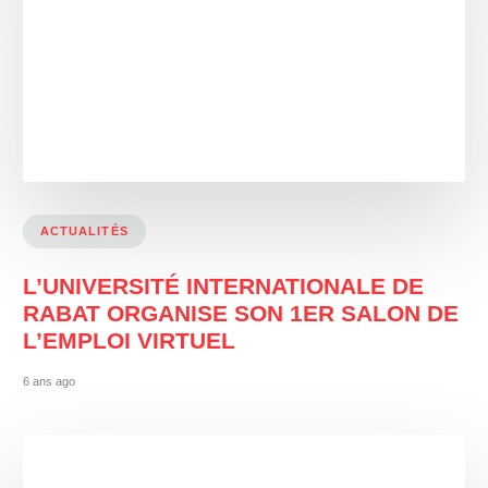
ACTUALITÉS
L’UNIVERSITÉ INTERNATIONALE DE
RABAT ORGANISE SON 1ER SALON DE
L’EMPLOI VIRTUEL
6 ans ago